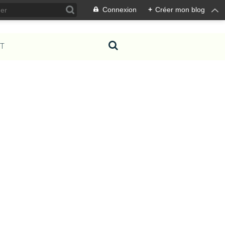
Connexion
+
Créer mon blog
T