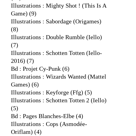
Illustrations : Mighty Shot ! (this Is A
Game)
(9)
Illustrations : Sabordage (origames)
(8)
Illustrations : Double Rumble (iello)
(7)
Illustrations : Schotten Totten (iello-
2016)
(7)
Bd : Projet Cy-Punk
(6)
Illustrations : Wizards Wanted (mattel
Games)
(6)
Illustrations : Keyforge (ffg)
(5)
Illustrations : Schotten Totten 2 (iello)
(5)
Bd : Pages Blanches-Elbe
(4)
Illustrations : Cops (asmodée-
Oriflam)
(4)