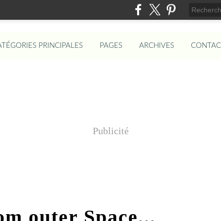
ATÉGORIES PRINCIPALES
PAGES
ARCHIVES
CONTAC
Publicité
om outer Space...