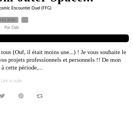
 Cosmic Encounter Duel (FFG)
9.01.2020
…
Par Djib
ous (Ouf, il était moins une...) ! Je vous souhaite le
 vos projets professionnels et personnels !! De mon
à cette période,...
Lire la suite