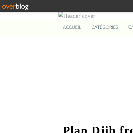
ACCUEIL
CATÉGORIES
C
Plan Djib fr