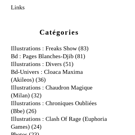
Links
Catégories
Illustrations : Freaks Show
(83)
Bd : Pages Blanches-Djib
(81)
Illustrations : Divers
(51)
Bd-Univers : Cloaca Maxima
(akileos)
(36)
Illustrations : Chaudron Magique
(milan)
(32)
Illustrations : Chroniques Oubliées
(bbe)
(26)
Illustrations : Clash Of Rage (euphoria
Games)
(24)
Photos
(23)