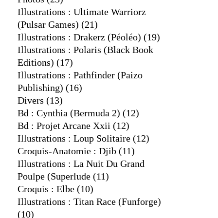
Illustrations : Ultimate Warriorz
(pulsar Games)
(21)
Illustrations : Drakerz (péoléo)
(19)
Illustrations : Polaris (black Book
Editions)
(17)
Illustrations : Pathfinder (paizo
Publishing)
(16)
Divers
(13)
Bd : Cynthia (bermuda 2)
(12)
Bd : Projet Arcane Xxii
(12)
Illustrations : Loup Solitaire
(12)
Croquis-Anatomie : Djib
(11)
Illustrations : La Nuit Du Grand
Poulpe (superlude
(11)
Croquis : Elbe
(10)
Illustrations : Titan Race (funforge)
(10)