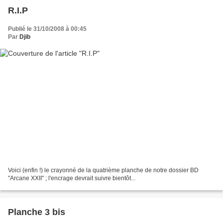
R.I.P
Publié le 31/10/2008 à 00:45
Par
Djib
Voici (enfin !) le crayonné de la quatrième planche de notre dossier BD
"Arcane XXII" ; l'encrage devrait suivre bientôt...
Planche 3 bis