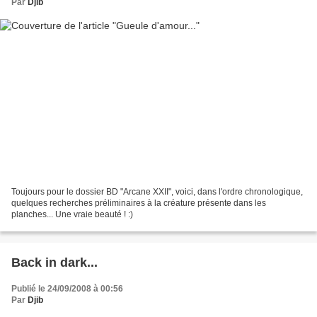
Par
Djib
Toujours pour le dossier BD "Arcane XXII", voici, dans l'ordre chronologique,
quelques recherches préliminaires à la créature présente dans les
planches... Une vraie beauté ! :)
Back in dark...
Publié le 24/09/2008 à 00:56
Par
Djib