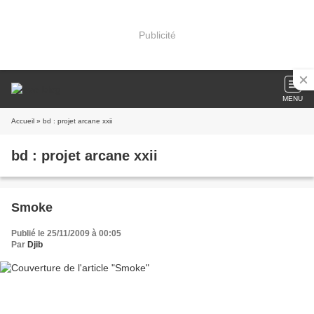
Publicité
MENU
Accueil
» bd : projet arcane xxii
bd : projet arcane xxii
Smoke
Publié le 25/11/2009 à 00:05
Par
Djib