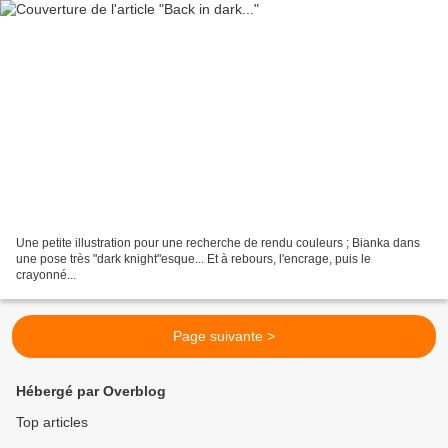
Une petite illustration pour une recherche de rendu couleurs ; Bianka dans
une pose très "dark knight"esque... Et à rebours, l'encrage, puis le
crayonné...
Page suivante >
Hébergé par Overblog
Top articles