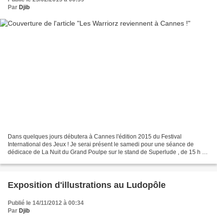
Par
Djib
Dans quelques jours débutera à Cannes l'édition 2015 du Festival
International des Jeux ! Je serai présent le samedi pour une séance de
dédicace de La Nuit du Grand Poulpe sur le stand de Superlude , de 15 h 00
à 18 h00. Mais aussi, le matin, sur le stand...
Exposition d'illustrations au Ludopôle
Publié le 14/11/2012 à 00:34
Par
Djib