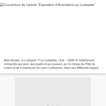
Mais kézako, le Ludopôle ?! Le Ludopôle, c'est... "1800 m² entièrement
consacrés aux jeux, aux jouets et aux joueurs, au 2e niveau du Pôle de
Loisirs et de Commerces de Lyon Confluence. Dans ses différents espaces,
le Ludopole propose à tous, enfants,...