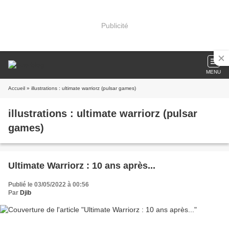
Publicité
MENU
Accueil
» illustrations : ultimate warriorz (pulsar games)
illustrations : ultimate warriorz (pulsar
games)
Ultimate Warriorz : 10 ans après...
Publié le 03/05/2022 à 00:56
Par
Djib