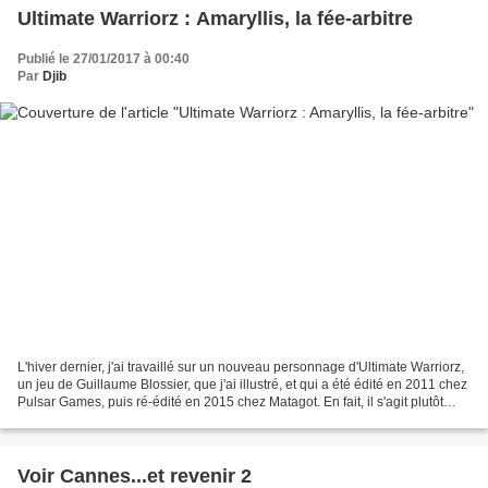
Ultimate Warriorz : Amaryllis, la fée-arbitre
Publié le 27/01/2017 à 00:40
Par
Djib
L'hiver dernier, j'ai travaillé sur un nouveau personnage d'Ultimate Warriorz,
un jeu de Guillaume Blossier, que j'ai illustré, et qui a été édité en 2011 chez
Pulsar Games, puis ré-édité en 2015 chez Matagot. En fait, il s'agit plutôt
d'un personnage...
Voir Cannes...et revenir 2