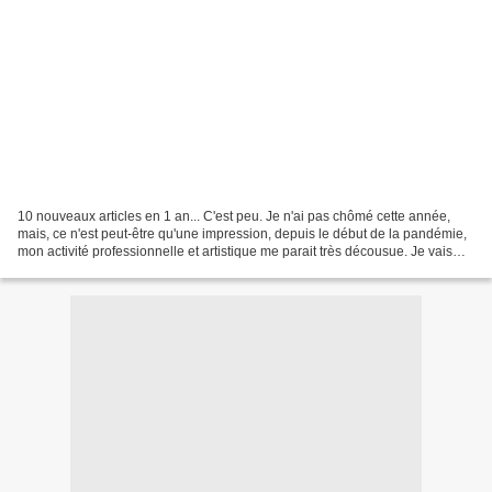
10 nouveaux articles en 1 an... C'est peu. Je n'ai pas chômé cette année,
mais, ce n'est peut-être qu'une impression, depuis le début de la pandémie,
mon activité professionnelle et artistique me parait très décousue. Je vais
tâcher de remettre un peu...