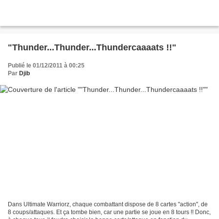
"Thunder...Thunder...Thundercaaaats !!"
Publié le 01/12/2011 à 00:25
Par
Djib
Dans Ultimate Warriorz, chaque combattant dispose de 8 cartes "action", de
8 coups/attaques. Et ça tombe bien, car une partie se joue en 8 tours !! Donc,