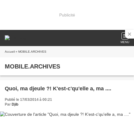
Publicité
MENU
Accueil
» MOBILE.ARCHIVES
MOBILE.ARCHIVES
Quoi, ma djeule ?! K'est-c'qu'elle a, ma ....
Publié le 17/03/2014 à 00:21
Par
Djib