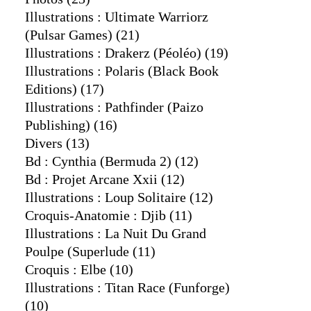
Illustrations : Ultimate Warriorz
(pulsar Games)
(21)
Illustrations : Drakerz (péoléo)
(19)
Illustrations : Polaris (black Book
Editions)
(17)
Illustrations : Pathfinder (paizo
Publishing)
(16)
Divers
(13)
Bd : Cynthia (bermuda 2)
(12)
Bd : Projet Arcane Xxii
(12)
Illustrations : Loup Solitaire
(12)
Croquis-Anatomie : Djib
(11)
Illustrations : La Nuit Du Grand
Poulpe (superlude
(11)
Croquis : Elbe
(10)
Illustrations : Titan Race (funforge)
(10)