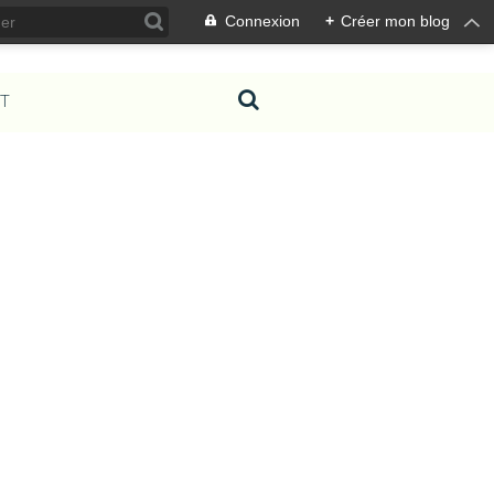
Connexion
+
Créer mon blog
T