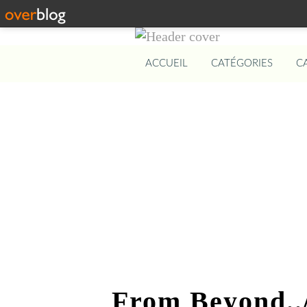
ACCUEIL
CATÉGORIES
C
From Beyond../