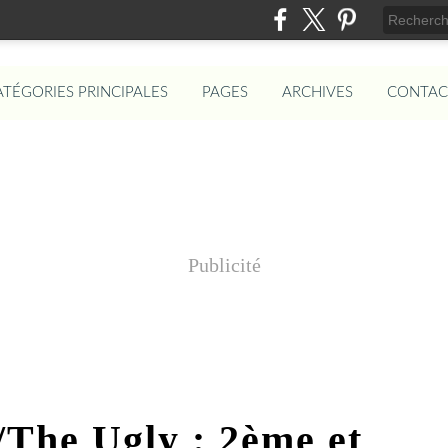
ATÉGORIES PRINCIPALES
PAGES
ARCHIVES
CONTAC
Publicité
The Ugly : 2ème et