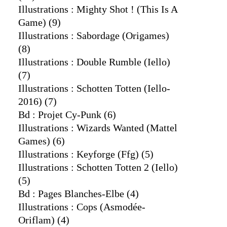
Illustrations : Mighty Shot ! (this Is A
Game)
(9)
Illustrations : Sabordage (origames)
(8)
Illustrations : Double Rumble (iello)
(7)
Illustrations : Schotten Totten (iello-
2016)
(7)
Bd : Projet Cy-Punk
(6)
Illustrations : Wizards Wanted (mattel
Games)
(6)
Illustrations : Keyforge (ffg)
(5)
Illustrations : Schotten Totten 2 (iello)
(5)
Bd : Pages Blanches-Elbe
(4)
Illustrations : Cops (asmodée-
Oriflam)
(4)