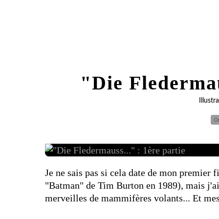
"Die Fledermau
Illust
0
Je ne sais pas si cela date de mon premier 
"Batman" de Tim Burton en 1989), mais j'ai u
merveilles de mammifères volants... Et mes 