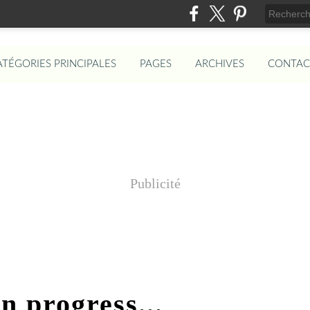
ATÉGORIES PRINCIPALES
PAGES
ARCHIVES
CONTAC
Publicité
in progress...