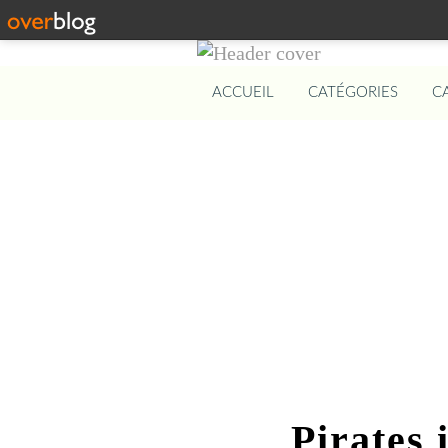
ACCUEIL
CATÉGORIES
C
Pirates 