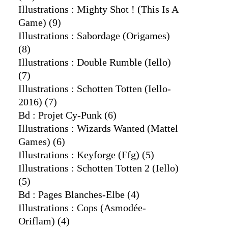
Illustrations : Mighty Shot ! (this Is A
Game)
(9)
Illustrations : Sabordage (origames)
(8)
Illustrations : Double Rumble (iello)
(7)
Illustrations : Schotten Totten (iello-
2016)
(7)
Bd : Projet Cy-Punk
(6)
Illustrations : Wizards Wanted (mattel
Games)
(6)
Illustrations : Keyforge (ffg)
(5)
Illustrations : Schotten Totten 2 (iello)
(5)
Bd : Pages Blanches-Elbe
(4)
Illustrations : Cops (asmodée-
Oriflam)
(4)