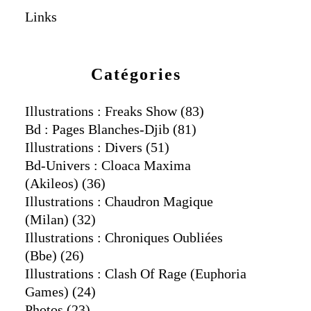
Links
Catégories
Illustrations : Freaks Show
(83)
Bd : Pages Blanches-Djib
(81)
Illustrations : Divers
(51)
Bd-Univers : Cloaca Maxima
(akileos)
(36)
Illustrations : Chaudron Magique
(milan)
(32)
Illustrations : Chroniques Oubliées
(bbe)
(26)
Illustrations : Clash Of Rage (euphoria
Games)
(24)
Photos
(23)