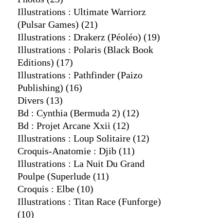
Illustrations : Ultimate Warriorz
(pulsar Games)
(21)
Illustrations : Drakerz (péoléo)
(19)
Illustrations : Polaris (black Book
Editions)
(17)
Illustrations : Pathfinder (paizo
Publishing)
(16)
Divers
(13)
Bd : Cynthia (bermuda 2)
(12)
Bd : Projet Arcane Xxii
(12)
Illustrations : Loup Solitaire
(12)
Croquis-Anatomie : Djib
(11)
Illustrations : La Nuit Du Grand
Poulpe (superlude
(11)
Croquis : Elbe
(10)
Illustrations : Titan Race (funforge)
(10)