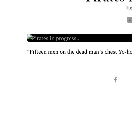
Illu
0
"Fifteen men on the dead man’s chest Yo-ho-