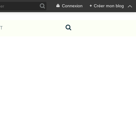
Connexion
+
Créer mon blog
T